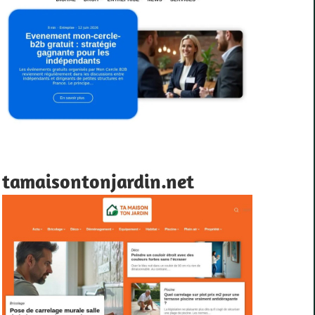
tamaisontonjardin.net