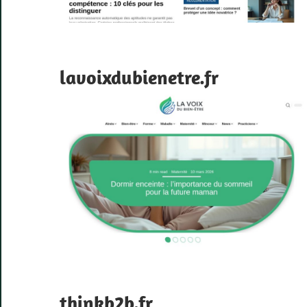
lavoixdubienetre.fr
thinkb2b.fr