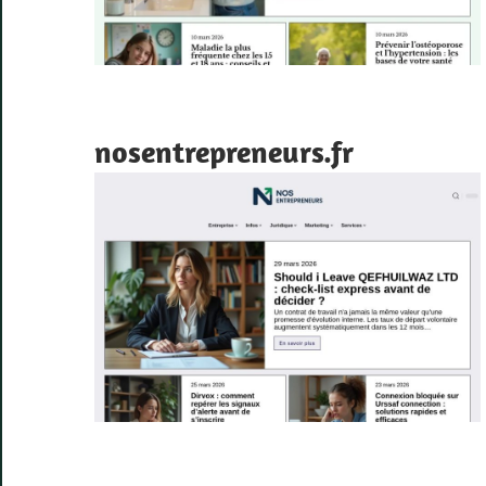
nosentrepreneurs.fr