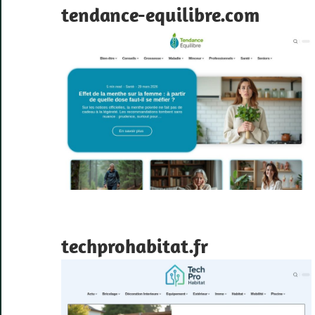
tendance-equilibre.com
techprohabitat.fr