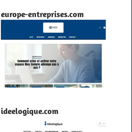
europe-entreprises.com
ideelogique.com