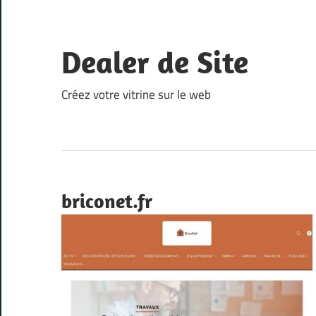
Skip
to
content
Dealer de Site
Créez votre vitrine sur le web
briconet.fr