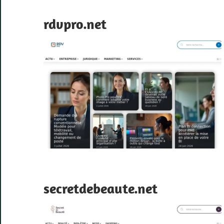
rdvpro.net
secretdebeaute.net