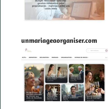
unmariageaorganiser.com