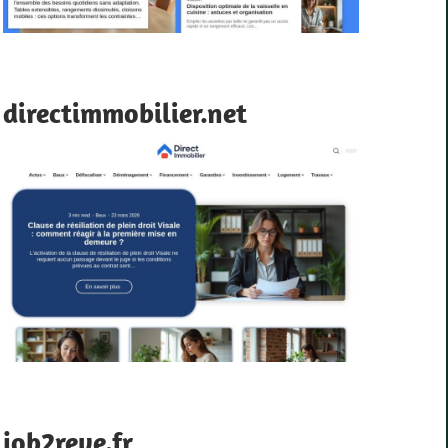
directimmobilier.net
job2reve.fr