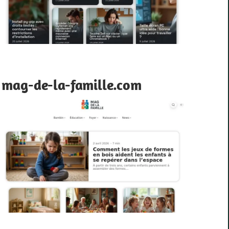
mag-de-la-famille.com