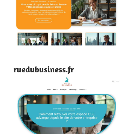
ruedubusiness.fr