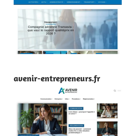
avenir-entrepreneurs.fr