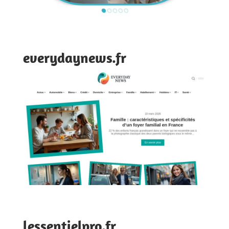
everydaynews.fr
lessentielpro.fr