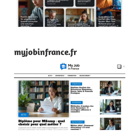
myjobinfrance.fr