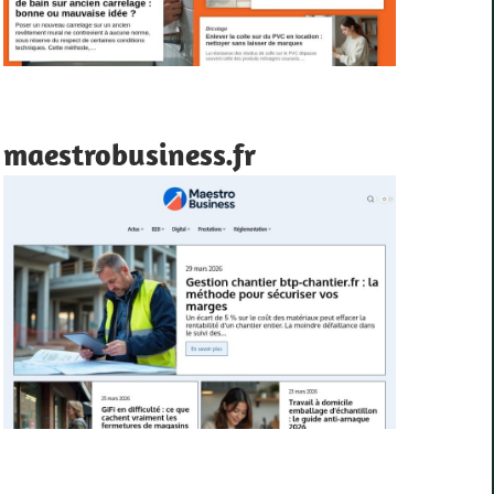
maestrobusiness.fr