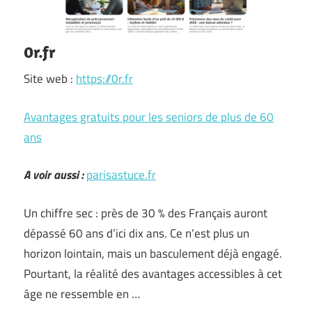
0r.fr
Site web :
https://0r.fr
Avantages gratuits pour les seniors de plus de 60
ans
A voir aussi :
parisastuce.fr
Un chiffre sec : près de 30 % des Français auront
dépassé 60 ans d’ici dix ans. Ce n’est plus un
horizon lointain, mais un basculement déjà engagé.
Pourtant, la réalité des avantages accessibles à cet
âge ne ressemble en …