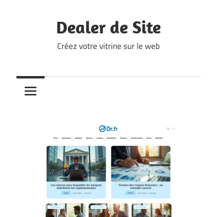
Skip
to
Dealer de Site
content
Créez votre vitrine sur le web