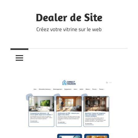
Skip
to
Dealer de Site
content
Créez votre vitrine sur le web